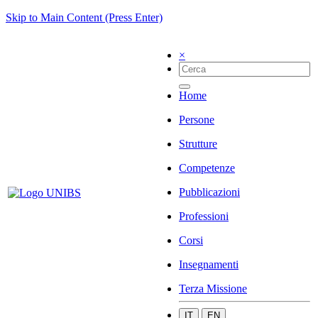
Skip to Main Content (Press Enter)
×
Home
Persone
Strutture
Competenze
Pubblicazioni
Professioni
Corsi
Insegnamenti
Terza Missione
IT
EN