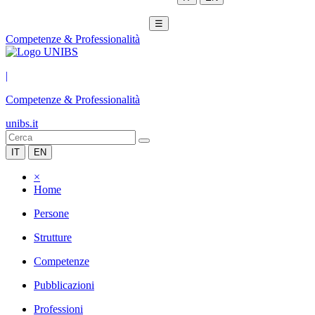
☰
Competenze & Professionalità
|
Competenze & Professionalità
unibs.it
IT
EN
×
Home
Persone
Strutture
Competenze
Pubblicazioni
Professioni