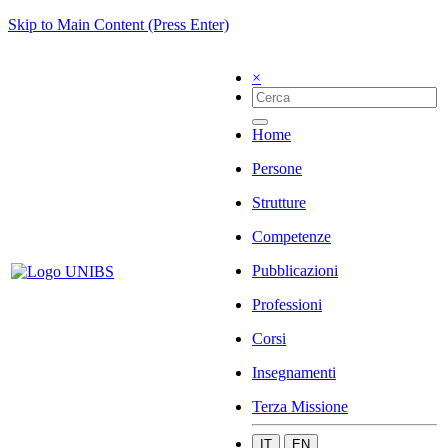
Skip to Main Content (Press Enter)
×
Home
Persone
Strutture
Competenze
Pubblicazioni
Professioni
Corsi
Insegnamenti
Terza Missione
IT
EN