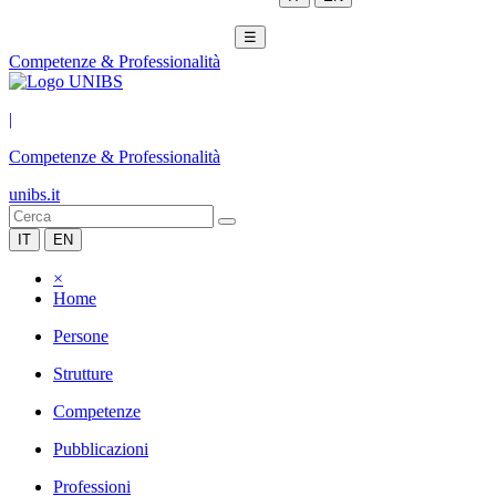
☰
Competenze & Professionalità
|
Competenze & Professionalità
unibs.it
IT
EN
×
Home
Persone
Strutture
Competenze
Pubblicazioni
Professioni