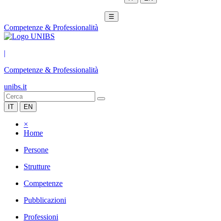
☰
Competenze & Professionalità
|
Competenze & Professionalità
unibs.it
IT
EN
×
Home
Persone
Strutture
Competenze
Pubblicazioni
Professioni