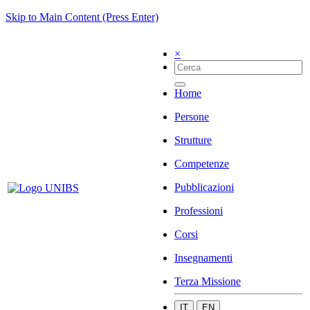
Skip to Main Content (Press Enter)
×
Home
Persone
Strutture
Competenze
Pubblicazioni
Professioni
Corsi
Insegnamenti
Terza Missione
IT
EN