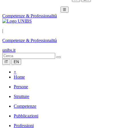
☰
Competenze & Professionalità
|
Competenze & Professionalità
unibs.it
IT
EN
×
Home
Persone
Strutture
Competenze
Pubblicazioni
Professioni