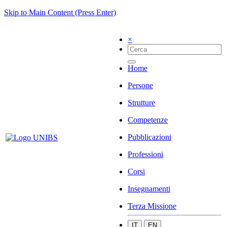
Skip to Main Content (Press Enter)
×
Home
Persone
Strutture
Competenze
Pubblicazioni
Professioni
Corsi
Insegnamenti
Terza Missione
IT
EN