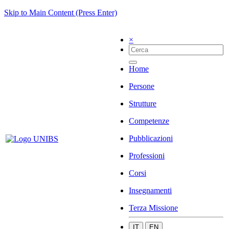
Skip to Main Content (Press Enter)
×
Home
Persone
Strutture
Competenze
Pubblicazioni
Professioni
Corsi
Insegnamenti
Terza Missione
IT
EN