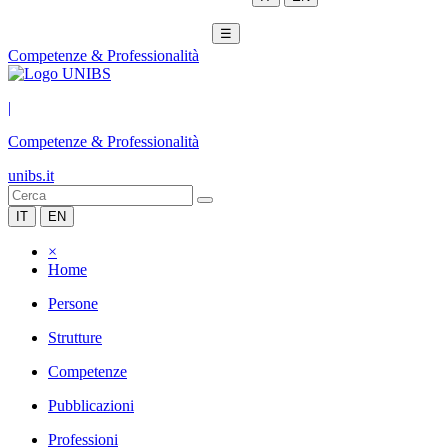
☰
Competenze & Professionalità
|
Competenze & Professionalità
unibs.it
IT
EN
×
Home
Persone
Strutture
Competenze
Pubblicazioni
Professioni