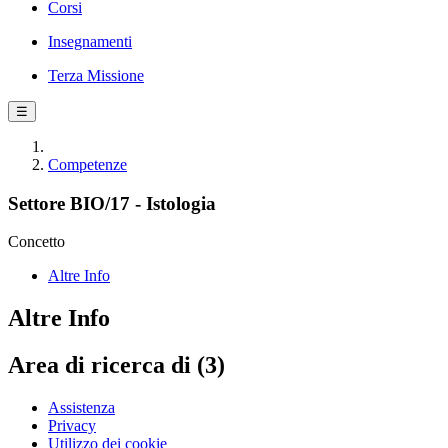
Corsi
Insegnamenti
Terza Missione
☰
Competenze
Settore BIO/17 - Istologia
Concetto
Altre Info
Altre Info
Area di ricerca di (3)
Assistenza
Privacy
Utilizzo dei cookie