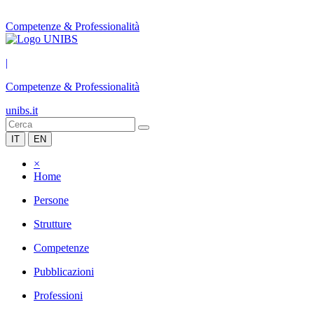
Competenze & Professionalità
|
Competenze & Professionalità
unibs.it
IT
EN
×
Home
Persone
Strutture
Competenze
Pubblicazioni
Professioni