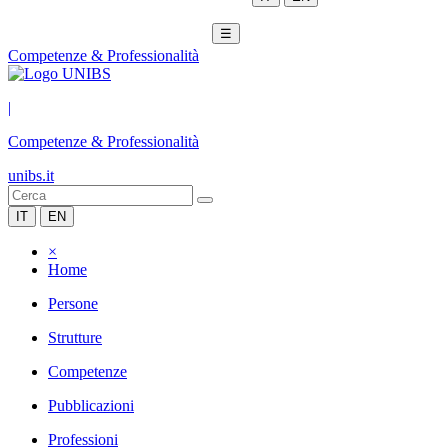
☰
Competenze & Professionalità
|
Competenze & Professionalità
unibs.it
IT
EN
×
Home
Persone
Strutture
Competenze
Pubblicazioni
Professioni