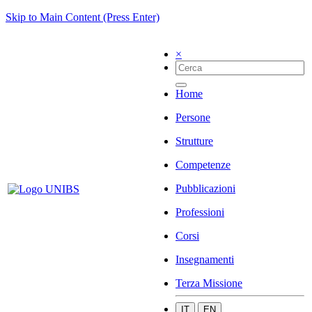
Skip to Main Content (Press Enter)
×
Home
Persone
Strutture
Competenze
Pubblicazioni
Professioni
Corsi
Insegnamenti
Terza Missione
IT
EN