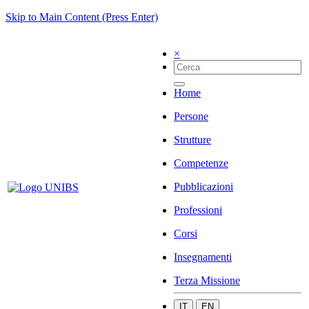
Skip to Main Content (Press Enter)
×
Home
Persone
Strutture
Competenze
Pubblicazioni
Professioni
Corsi
Insegnamenti
Terza Missione
IT
EN