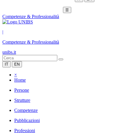
☰
Competenze & Professionalità
|
Competenze & Professionalità
unibs.it
IT
EN
×
Home
Persone
Strutture
Competenze
Pubblicazioni
Professioni