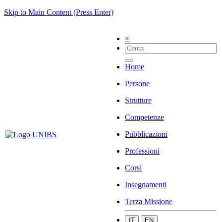
Skip to Main Content (Press Enter)
×
Home
Persone
Strutture
Competenze
Pubblicazioni
Professioni
Corsi
Insegnamenti
Terza Missione
IT
EN