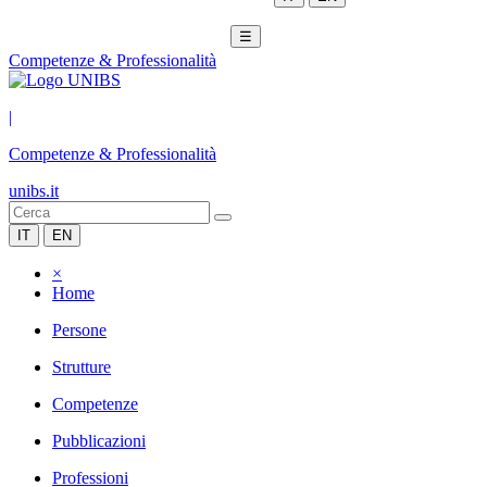
☰
Competenze & Professionalità
|
Competenze & Professionalità
unibs.it
IT
EN
×
Home
Persone
Strutture
Competenze
Pubblicazioni
Professioni