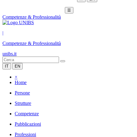
☰
Competenze & Professionalità
|
Competenze & Professionalità
unibs.it
IT
EN
×
Home
Persone
Strutture
Competenze
Pubblicazioni
Professioni