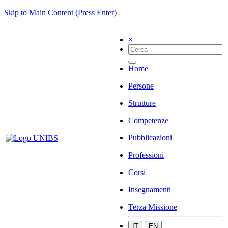
Skip to Main Content (Press Enter)
×
Home
Persone
Strutture
Competenze
Pubblicazioni
Professioni
Corsi
Insegnamenti
Terza Missione
IT
EN