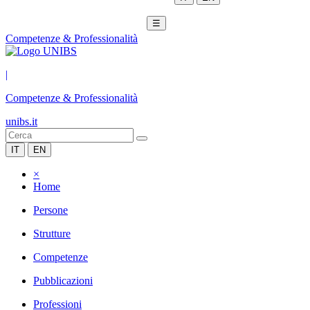
☰
Competenze & Professionalità
|
Competenze & Professionalità
unibs.it
IT
EN
×
Home
Persone
Strutture
Competenze
Pubblicazioni
Professioni