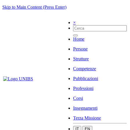
Skip to Main Content (Press Enter)
×
Home
Persone
Strutture
Competenze
Pubblicazioni
Professioni
Corsi
Insegnamenti
Terza Missione
IT
EN