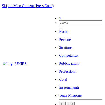
Skip to Main Content (Press Enter)
×
Home
Persone
Strutture
Competenze
Pubblicazioni
Professioni
Corsi
Insegnamenti
Terza Missione
IT
EN