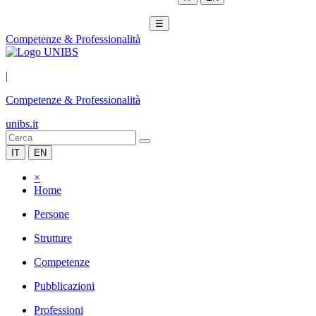
☰
Competenze & Professionalità
|
Competenze & Professionalità
unibs.it
IT
EN
×
Home
Persone
Strutture
Competenze
Pubblicazioni
Professioni