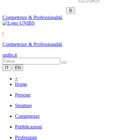
☰
Competenze & Professionalità
|
Competenze & Professionalità
unibs.it
IT
EN
×
Home
Persone
Strutture
Competenze
Pubblicazioni
Professioni