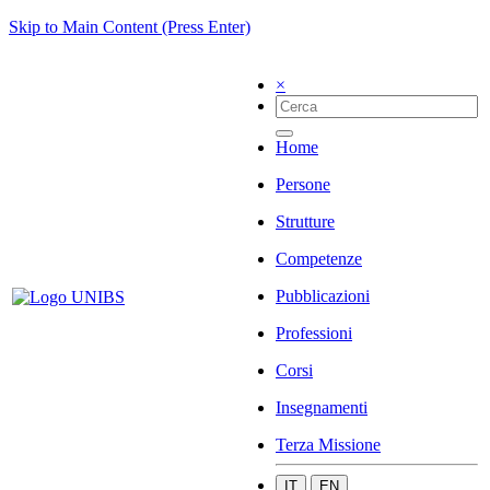
Skip to Main Content (Press Enter)
×
Home
Persone
Strutture
Competenze
Pubblicazioni
Professioni
Corsi
Insegnamenti
Terza Missione
IT
EN