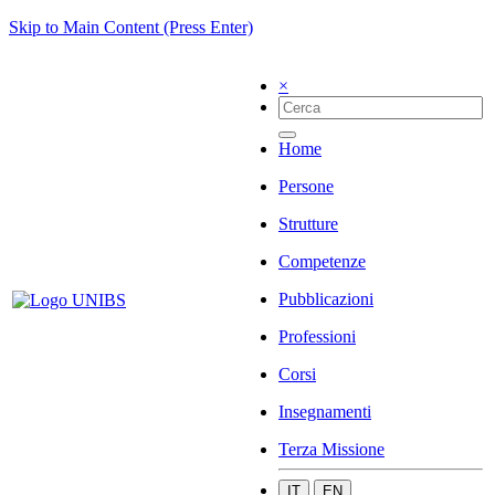
Skip to Main Content (Press Enter)
×
Home
Persone
Strutture
Competenze
Pubblicazioni
Professioni
Corsi
Insegnamenti
Terza Missione
IT
EN