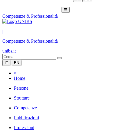
☰
Competenze & Professionalità
|
Competenze & Professionalità
unibs.it
IT
EN
×
Home
Persone
Strutture
Competenze
Pubblicazioni
Professioni