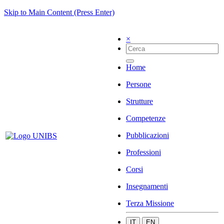
Skip to Main Content (Press Enter)
×
Home
Persone
Strutture
Competenze
Pubblicazioni
Professioni
Corsi
Insegnamenti
Terza Missione
IT
EN