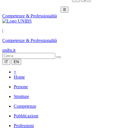
☰
Competenze & Professionalità
|
Competenze & Professionalità
unibs.it
IT
EN
×
Home
Persone
Strutture
Competenze
Pubblicazioni
Professioni