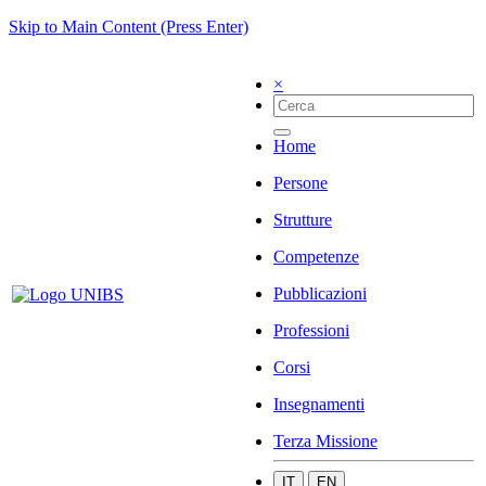
Skip to Main Content (Press Enter)
×
Home
Persone
Strutture
Competenze
Pubblicazioni
Professioni
Corsi
Insegnamenti
Terza Missione
IT
EN