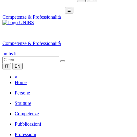
☰
Competenze & Professionalità
|
Competenze & Professionalità
unibs.it
IT
EN
×
Home
Persone
Strutture
Competenze
Pubblicazioni
Professioni