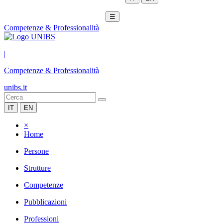
☰
Competenze & Professionalità
|
Competenze & Professionalità
unibs.it
IT
EN
×
Home
Persone
Strutture
Competenze
Pubblicazioni
Professioni