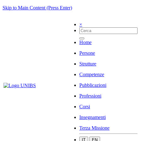
Skip to Main Content (Press Enter)
×
Home
Persone
Strutture
Competenze
Pubblicazioni
Professioni
Corsi
Insegnamenti
Terza Missione
IT
EN