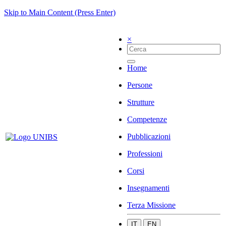
Skip to Main Content (Press Enter)
×
Home
Persone
Strutture
Competenze
Pubblicazioni
Professioni
Corsi
Insegnamenti
Terza Missione
IT
EN