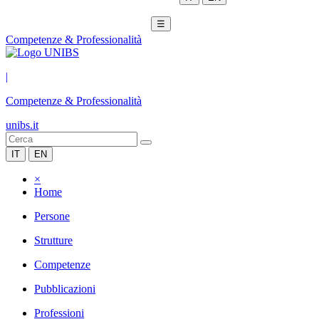
☰
Competenze & Professionalità
|
Competenze & Professionalità
unibs.it
IT
EN
×
Home
Persone
Strutture
Competenze
Pubblicazioni
Professioni