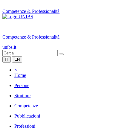
Competenze & Professionalità
|
Competenze & Professionalità
unibs.it
IT
EN
×
Home
Persone
Strutture
Competenze
Pubblicazioni
Professioni