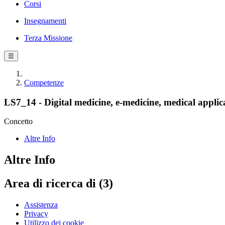
Corsi
Insegnamenti
Terza Missione
☰
Competenze
LS7_14 - Digital medicine, e-medicine, medical applicati
Concetto
Altre Info
Altre Info
Area di ricerca di (3)
Assistenza
Privacy
Utilizzo dei cookie