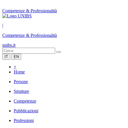
Competenze & Professionalità
|
Competenze & Professionalità
unibs.it
IT
EN
×
Home
Persone
Strutture
Competenze
Pubblicazioni
Professioni