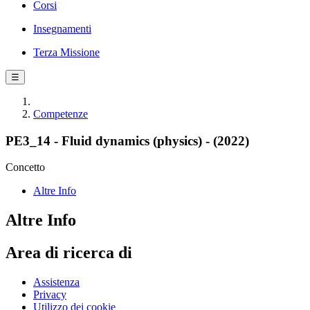
Corsi
Insegnamenti
Terza Missione
☰
Competenze
PE3_14 - Fluid dynamics (physics) - (2022)
Concetto
Altre Info
Altre Info
Area di ricerca di
Assistenza
Privacy
Utilizzo dei cookie