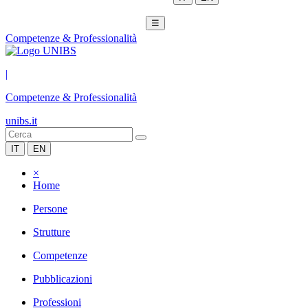
☰
Competenze & Professionalità
|
Competenze & Professionalità
unibs.it
IT
EN
×
Home
Persone
Strutture
Competenze
Pubblicazioni
Professioni