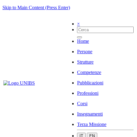
Skip to Main Content (Press Enter)
×
Home
Persone
Strutture
Competenze
Pubblicazioni
Professioni
Corsi
Insegnamenti
Terza Missione
IT
EN