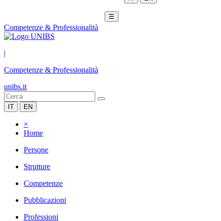
☰
Competenze & Professionalità
|
Competenze & Professionalità
unibs.it
IT
EN
×
Home
Persone
Strutture
Competenze
Pubblicazioni
Professioni