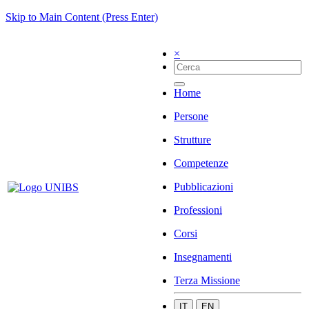
Skip to Main Content (Press Enter)
×
Home
Persone
Strutture
Competenze
Pubblicazioni
Professioni
Corsi
Insegnamenti
Terza Missione
IT
EN