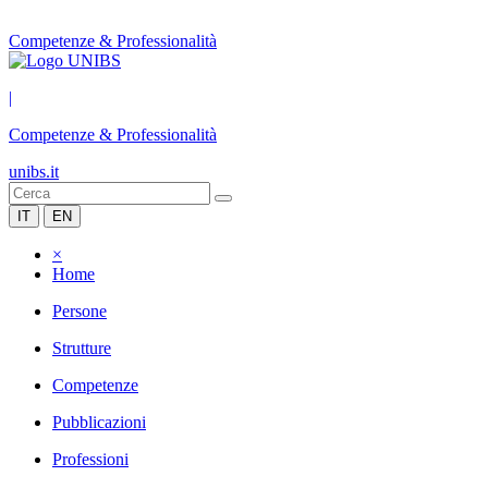
Competenze & Professionalità
|
Competenze & Professionalità
unibs.it
IT
EN
×
Home
Persone
Strutture
Competenze
Pubblicazioni
Professioni