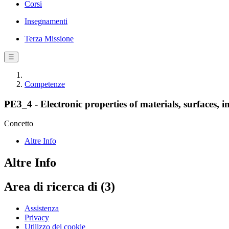
Corsi
Insegnamenti
Terza Missione
☰
Competenze
PE3_4 - Electronic properties of materials, surfaces, in
Concetto
Altre Info
Altre Info
Area di ricerca di (3)
Assistenza
Privacy
Utilizzo dei cookie