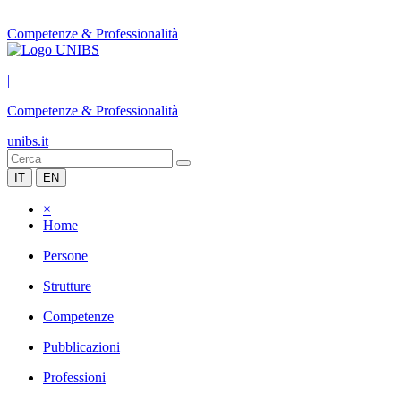
Competenze & Professionalità
|
Competenze & Professionalità
unibs.it
IT
EN
×
Home
Persone
Strutture
Competenze
Pubblicazioni
Professioni