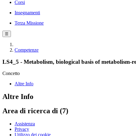
Corsi
Insegnamenti
Terza Missione
☰
Competenze
LS4_5 - Metabolism, biological basis of metabolism-re
Concetto
Altre Info
Altre Info
Area di ricerca di (7)
Assistenza
Privacy
Utilizzo dei cookie