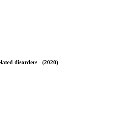
lated disorders - (2020)