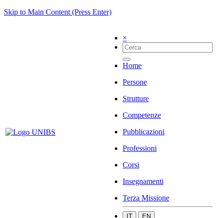
Skip to Main Content (Press Enter)
×
Home
Persone
Strutture
Competenze
Pubblicazioni
Professioni
Corsi
Insegnamenti
Terza Missione
IT
EN