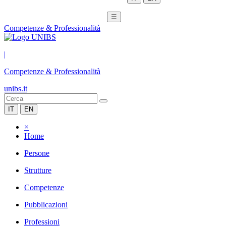
☰
Competenze & Professionalità
|
Competenze & Professionalità
unibs.it
IT
EN
×
Home
Persone
Strutture
Competenze
Pubblicazioni
Professioni