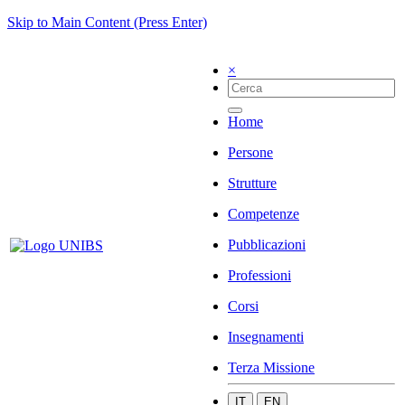
Skip to Main Content (Press Enter)
×
Home
Persone
Strutture
Competenze
Pubblicazioni
Professioni
Corsi
Insegnamenti
Terza Missione
IT
EN