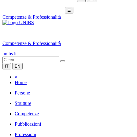
☰
Competenze & Professionalità
|
Competenze & Professionalità
unibs.it
IT
EN
×
Home
Persone
Strutture
Competenze
Pubblicazioni
Professioni