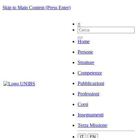
Skip to Main Content (Press Enter)
×
Home
Persone
Strutture
Competenze
Pubblicazioni
Professioni
Corsi
Insegnamenti
Terza Missione
IT
EN