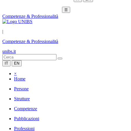
☰
Competenze & Professionalità
|
Competenze & Professionalità
unibs.it
IT
EN
×
Home
Persone
Strutture
Competenze
Pubblicazioni
Professioni