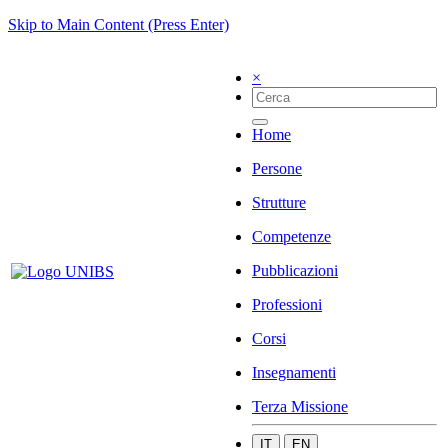
Skip to Main Content (Press Enter)
×
Home
Persone
Strutture
Competenze
Pubblicazioni
Professioni
Corsi
Insegnamenti
Terza Missione
IT
EN