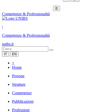
☰
Competenze & Professionalità
|
Competenze & Professionalità
unibs.it
IT
EN
×
Home
Persone
Strutture
Competenze
Pubblicazioni
Professioni