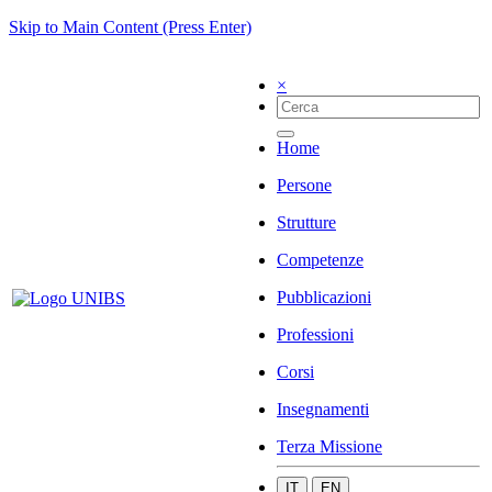
Skip to Main Content (Press Enter)
×
Home
Persone
Strutture
Competenze
Pubblicazioni
Professioni
Corsi
Insegnamenti
Terza Missione
IT
EN