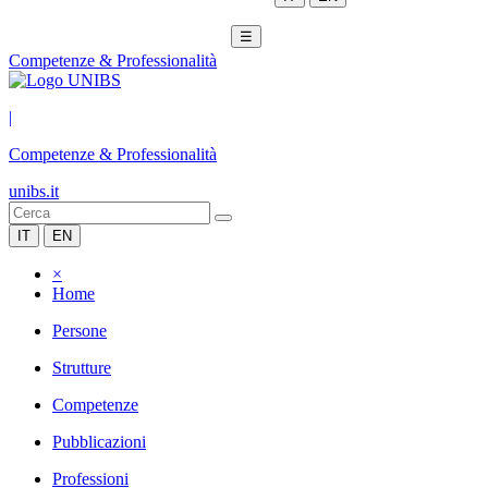
☰
Competenze & Professionalità
|
Competenze & Professionalità
unibs.it
IT
EN
×
Home
Persone
Strutture
Competenze
Pubblicazioni
Professioni