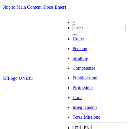
Skip to Main Content (Press Enter)
×
Home
Persone
Strutture
Competenze
Pubblicazioni
Professioni
Corsi
Insegnamenti
Terza Missione
IT
EN