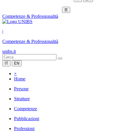
☰
Competenze & Professionalità
|
Competenze & Professionalità
unibs.it
IT
EN
×
Home
Persone
Strutture
Competenze
Pubblicazioni
Professioni