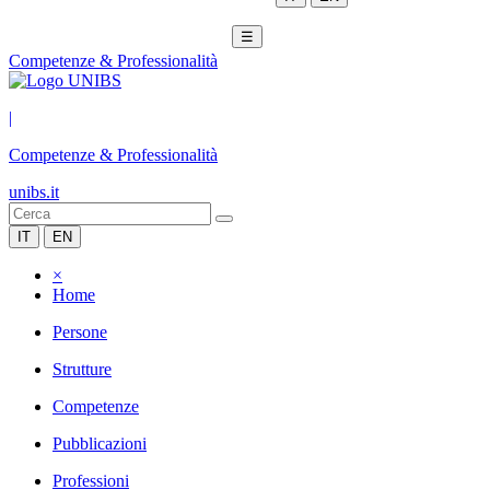
☰
Competenze & Professionalità
|
Competenze & Professionalità
unibs.it
IT
EN
×
Home
Persone
Strutture
Competenze
Pubblicazioni
Professioni