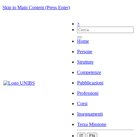
Skip to Main Content (Press Enter)
×
Home
Persone
Strutture
Competenze
Pubblicazioni
Professioni
Corsi
Insegnamenti
Terza Missione
IT
EN