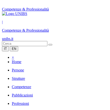
Competenze & Professionalità
|
Competenze & Professionalità
unibs.it
IT
EN
×
Home
Persone
Strutture
Competenze
Pubblicazioni
Professioni