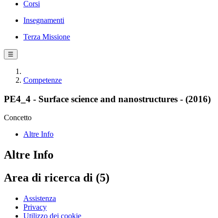
Corsi
Insegnamenti
Terza Missione
☰
Competenze
PE4_4 - Surface science and nanostructures - (2016)
Concetto
Altre Info
Altre Info
Area di ricerca di (5)
Assistenza
Privacy
Utilizzo dei cookie