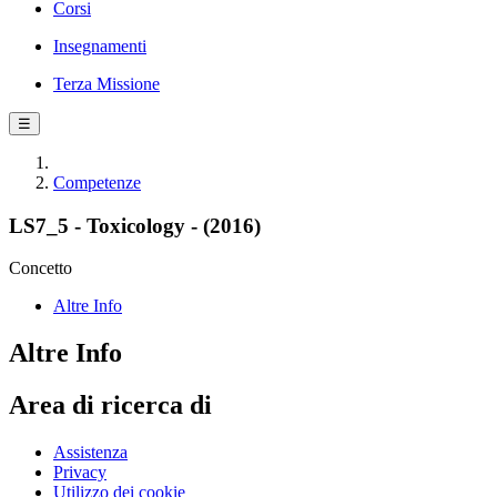
Corsi
Insegnamenti
Terza Missione
☰
Competenze
LS7_5 - Toxicology - (2016)
Concetto
Altre Info
Altre Info
Area di ricerca di
Assistenza
Privacy
Utilizzo dei cookie