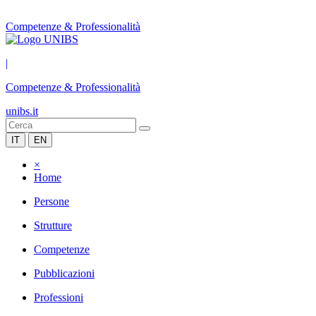
Competenze & Professionalità
|
Competenze & Professionalità
unibs.it
IT
EN
×
Home
Persone
Strutture
Competenze
Pubblicazioni
Professioni