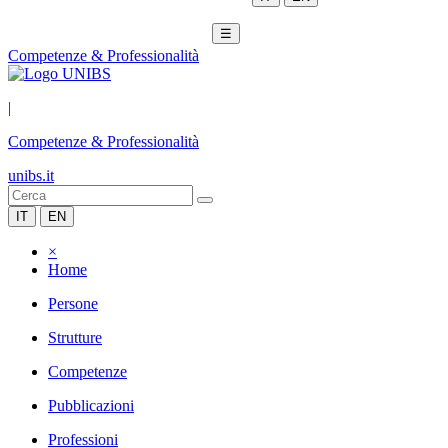
☰
Competenze & Professionalità
|
Competenze & Professionalità
unibs.it
IT
EN
×
Home
Persone
Strutture
Competenze
Pubblicazioni
Professioni