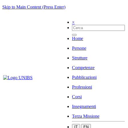
Skip to Main Content (Press Enter)
×
Home
Persone
Strutture
Competenze
Pubblicazioni
Professioni
Corsi
Insegnamenti
Terza Missione
IT
EN