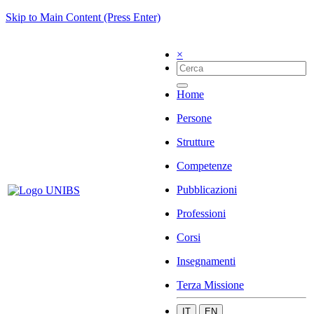
Skip to Main Content (Press Enter)
×
Home
Persone
Strutture
Competenze
Pubblicazioni
Professioni
Corsi
Insegnamenti
Terza Missione
IT
EN