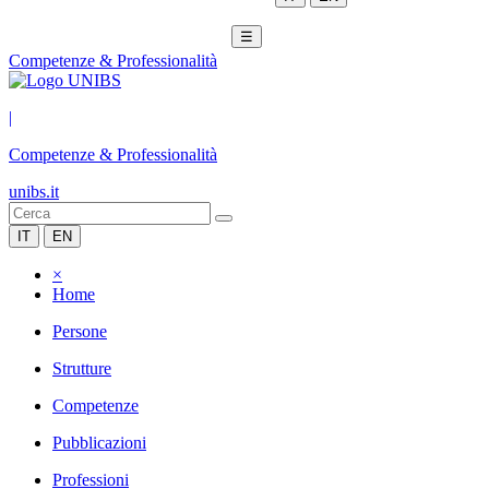
☰
Competenze & Professionalità
|
Competenze & Professionalità
unibs.it
IT
EN
×
Home
Persone
Strutture
Competenze
Pubblicazioni
Professioni