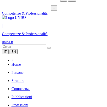
☰
Competenze & Professionalità
|
Competenze & Professionalità
unibs.it
IT
EN
×
Home
Persone
Strutture
Competenze
Pubblicazioni
Professioni