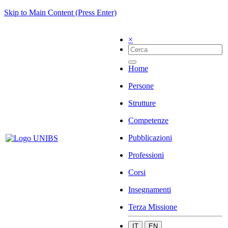
Skip to Main Content (Press Enter)
×
Home
Persone
Strutture
Competenze
Pubblicazioni
Professioni
Corsi
Insegnamenti
Terza Missione
IT
EN