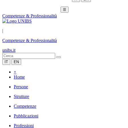
☰
Competenze & Professionalità
|
Competenze & Professionalità
unibs.it
IT
EN
×
Home
Persone
Strutture
Competenze
Pubblicazioni
Professioni