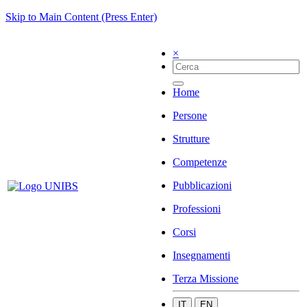
Skip to Main Content (Press Enter)
×
Home
Persone
Strutture
Competenze
Pubblicazioni
Professioni
Corsi
Insegnamenti
Terza Missione
IT
EN