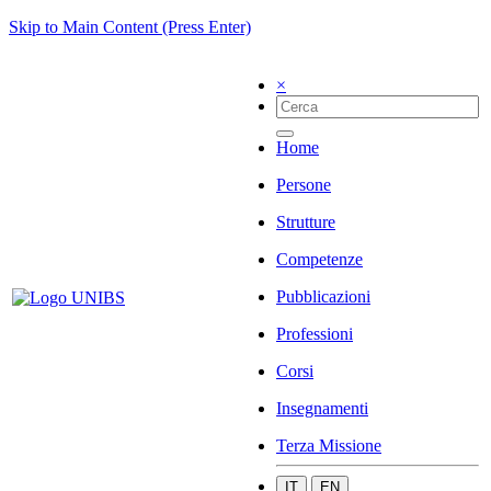
Skip to Main Content (Press Enter)
×
Home
Persone
Strutture
Competenze
Pubblicazioni
Professioni
Corsi
Insegnamenti
Terza Missione
IT
EN