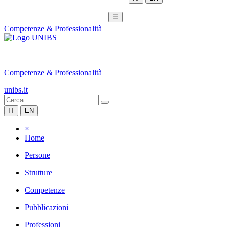
☰
Competenze & Professionalità
|
Competenze & Professionalità
unibs.it
IT
EN
×
Home
Persone
Strutture
Competenze
Pubblicazioni
Professioni