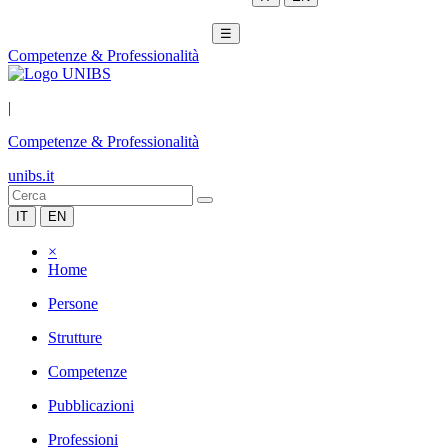
☰
Competenze & Professionalità
|
Competenze & Professionalità
unibs.it
IT
EN
×
Home
Persone
Strutture
Competenze
Pubblicazioni
Professioni