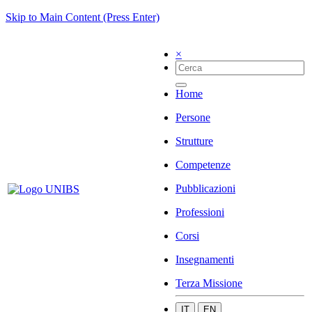
Skip to Main Content (Press Enter)
×
Home
Persone
Strutture
Competenze
Pubblicazioni
Professioni
Corsi
Insegnamenti
Terza Missione
IT
EN