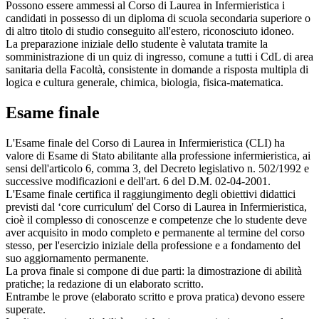
Possono essere ammessi al Corso di Laurea in Infermieristica i
candidati in possesso di un diploma di scuola secondaria superiore o
di altro titolo di studio conseguito all'estero, riconosciuto idoneo.
La preparazione iniziale dello studente è valutata tramite la
somministrazione di un quiz di ingresso, comune a tutti i CdL di area
sanitaria della Facoltà, consistente in domande a risposta multipla di
logica e cultura generale, chimica, biologia, fisica-matematica.
Esame finale
L'Esame finale del Corso di Laurea in Infermieristica (CLI) ha
valore di Esame di Stato abilitante alla professione infermieristica, ai
sensi dell'articolo 6, comma 3, del Decreto legislativo n. 502/1992 e
successive modificazioni e dell'art. 6 del D.M. 02-04-2001.
L'Esame finale certifica il raggiungimento degli obiettivi didattici
previsti dal ‘core curriculum' del Corso di Laurea in Infermieristica,
cioè il complesso di conoscenze e competenze che lo studente deve
aver acquisito in modo completo e permanente al termine del corso
stesso, per l'esercizio iniziale della professione e a fondamento del
suo aggiornamento permanente.
La prova finale si compone di due parti: la dimostrazione di abilità
pratiche; la redazione di un elaborato scritto.
Entrambe le prove (elaborato scritto e prova pratica) devono essere
superate.