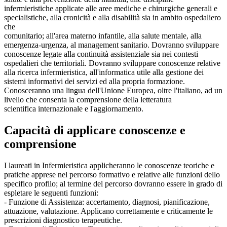
infermieristiche applicate alle aree mediche e chirurgiche generali e
specialistiche, alla cronicità e alla disabilità sia in ambito ospedaliero
che
comunitario; all'area materno infantile, alla salute mentale, alla
emergenza-urgenza, al management sanitario. Dovranno sviluppare
conoscenze legate alla continuità assistenziale sia nei contesti
ospedalieri che territoriali. Dovranno sviluppare conoscenze relative
alla ricerca infermieristica, all'informatica utile alla gestione dei
sistemi informativi dei servizi ed alla propria formazione.
Conosceranno una lingua dell'Unione Europea, oltre l'italiano, ad un
livello che consenta la comprensione della letteratura
scientifica internazionale e l'aggiornamento.
Capacità di applicare conoscenze e
comprensione
I laureati in Infermieristica applicheranno le conoscenze teoriche e
pratiche apprese nel percorso formativo e relative alle funzioni dello
specifico profilo; al termine del percorso dovranno essere in grado di
espletare le seguenti funzioni:
- Funzione di Assistenza: accertamento, diagnosi, pianificazione,
attuazione, valutazione. Applicano correttamente e criticamente le
prescrizioni diagnostico terapeutiche.