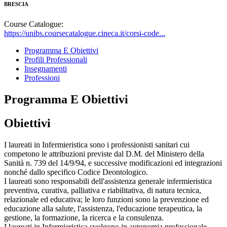
BRESCIA
Course Catalogue:
https://unibs.coursecatalogue.cineca.it/corsi-code...
Programma E Obiettivi
Profili Professionali
Insegnamenti
Professioni
Programma E Obiettivi
Obiettivi
I laureati in Infermieristica sono i professionisti sanitari cui
competono le attribuzioni previste dal D.M. del Ministero della
Sanità n. 739 del 14/9/94, e successive modificazioni ed integrazioni
nonché dallo specifico Codice Deontologico.
I laureati sono responsabili dell'assistenza generale infermieristica
preventiva, curativa, palliativa e riabilitativa, di natura tecnica,
relazionale ed educativa; le loro funzioni sono la prevenzione ed
educazione alla salute, l'assistenza, l'educazione terapeutica, la
gestione, la formazione, la ricerca e la consulenza.
I laureati in Infermieristica svolgono in autonomia professionale