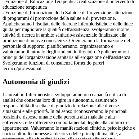
- Funzione di Educazione Terapeutica: realizzazione di interventi di
educazione terapeutica
- Funzione di Promozione della Salute e di Prevenzione: attuazione
di programmi di promozione della salute e di prevenzione.
Applicheranno i risultati delle ricerche infermieristiche e delle linee
guida per migliorare la qualità dell'assistenza; svolgeranno inoltre
attività di ricerca in ambito sanitario/assistenziale finalizzate alla
produzione di nuove conoscenze. Orienteranno la formazione del
personale di supporto; pianificheranno, organizzeranno e
valuteranno il tutorato degli studenti in tirocinio. Applicheranno i
principi dell'organizzazione sanitaria all'erogazione dell'assistenza.
Svolgeranno funzioni di consulenza fornendo pareri
tecnico/professionali.
Autonomia di giudizi
I laureati in Infermieristica svilupperanno una capacità critica di
analisi che consenta loro di agire in autonomia, assumendo
responsabilità di scelta e di giudizio in relazione alle diverse
situazioni e alle priorità. In tal senso riconosceranno le principali
reazioni e risposte umane della persona alla malattia e alla
sofferenza, e le differenze comportamentali legate alla cultura di
appartenenza. Valuteranno le manifestazioni cliniche, psicologiche e
socio-culturali connesse al decorso delle principali malattie, al