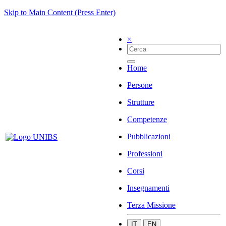
Skip to Main Content (Press Enter)
×
Home
Persone
Strutture
Competenze
Pubblicazioni
Professioni
Corsi
Insegnamenti
Terza Missione
IT
EN