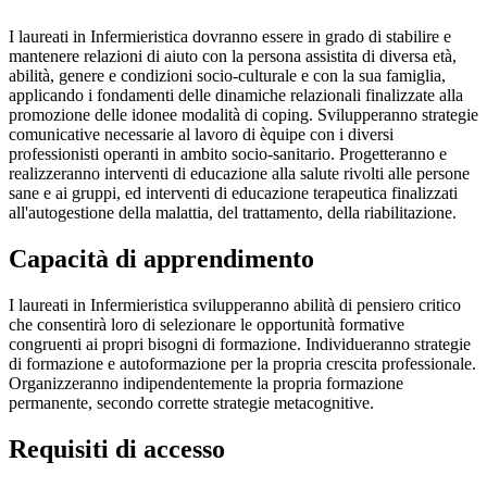
I laureati in Infermieristica dovranno essere in grado di stabilire e
mantenere relazioni di aiuto con la persona assistita di diversa età,
abilità, genere e condizioni socio-culturale e con la sua famiglia,
applicando i fondamenti delle dinamiche relazionali finalizzate alla
promozione delle idonee modalità di coping. Svilupperanno strategie
comunicative necessarie al lavoro di èquipe con i diversi
professionisti operanti in ambito socio-sanitario. Progetteranno e
realizzeranno interventi di educazione alla salute rivolti alle persone
sane e ai gruppi, ed interventi di educazione terapeutica finalizzati
all'autogestione della malattia, del trattamento, della riabilitazione.
Capacità di apprendimento
I laureati in Infermieristica svilupperanno abilità di pensiero critico
che consentirà loro di selezionare le opportunità formative
congruenti ai propri bisogni di formazione. Individueranno strategie
di formazione e autoformazione per la propria crescita professionale.
Organizzeranno indipendentemente la propria formazione
permanente, secondo corrette strategie metacognitive.
Requisiti di accesso