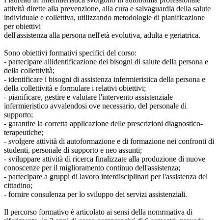
attività dirette alla prevenzione, alla cura e salvaguardia della salute
individuale e collettiva, utilizzando metodologie di pianificazione
per obiettivi
dell'assistenza alla persona nell'età evolutiva, adulta e geriatrica.
Sono obiettivi formativi specifici del corso:
- partecipare allidentificazione dei bisogni di salute della persona e
della collettività;
- identificare i bisogni di assistenza infermieristica della persona e
della collettività e formulare i relativi obiettivi;
- pianificare, gestire e valutare l'intervento assistenziale
infermieristico avvalendosi ove necessario, del personale di
supporto;
- garantire la corretta applicazione delle prescrizioni diagnostico-
terapeutiche;
- svolgere attività di autoformazione e di formazione nei confronti di
studenti, personale di supporto e neo assunti;
- sviluppare attività di ricerca finalizzate alla produzione di nuove
conoscenze per il miglioramento continuo dell'assistenza;
- partecipare a gruppi di lavoro interdisciplinari per l'assistenza del
cittadino;
- fornire consulenza per lo sviluppo dei servizi assistenziali.
Il percorso formativo è articolato ai sensi della nomrmativa di