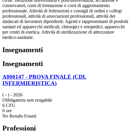
civile. Istruzione universitaria e post-universitaria; accademie e
conservatori, corsi di formazione e corsi di aggiornamento
professionale. Attività di federazioni e consigli di ordini e collegi
professionali, attività di associazioni professionali, attività dei
sindacati di lavoratori dipendenti. Agenti e rappresentanti di prodotti
sanitari ed apparecchi medicali, chirurgici e ortopedici; apparecchi
per centri di estetica. Attività di sterilizzazione di attrezzature
medico-sanitarie.
Insegnamenti
Insegnamenti
A000147 - PROVA FINALE (CDL
INFERMIERISTICA)
( - )
- 2026
Obbligatoria non erogabile
6 CFU
0 ore
No Results Found
Professioni