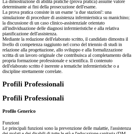
La dimostrazione di abilità pratiche (prova pratica) assume valore
determinante ai fini della prosecuzione dell'esame.
La prova pratica consiste in un esame ‘a due stazioni': una
simulazione di procedure di assistenza infermieristica su manichino;
la discussione di un caso clinico-assistenziale orientato
all'individuazione delle diagnosi infermieristiche e alla relativa
pianificazione dell'assistenza.
Mediante la redazione dell'elaborato scritto, il candidato dimostra il
livello di competenza raggiunto nel corso del triennio di studi in
relazione alla progettazione, allo sviluppo e alla formalizzazione
scritta di un lavoro originale che contribuisca al completamento della
propria formazione professionale e scientifica. Il contenuto
dell'elaborato scritto è inerente a tematiche infermieristiche o a
discipline strettamente correlate.
Profili Professionali
Profili Professionali
Profilo Generico
Funzioni
Le principali funzioni sono la prevenzione delle malattie, l'assistenza
dei malati e dei disabili di tutte le età e l'educazione sanitaria (DM